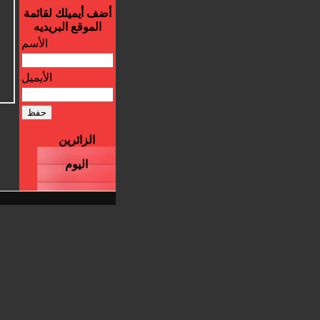
أضف أيميلك لقائمة
الموقع البريديه
الأسم
الأيميل
أحصائيات
الزائرين
اليوم
10
زياراتك
1
الأمس