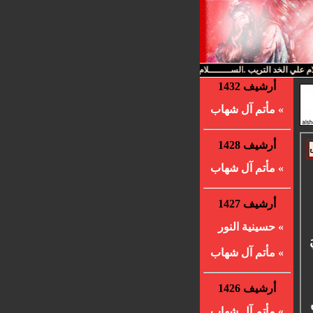
 علي الخد التريب .الســــــــلام علي الشيب الخضيب . الســــــــلام على الســـبط الشهيد . 
أرشيف 1432
» مأتم آل شهاب
أرشيف 1428
» مأتم آل شهاب
أرشيف 1427
» حسينية النور
» مأتم آل شهاب
أرشيف 1426
» مأتم آل شهاب